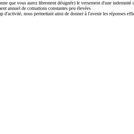
onne que vous aurez librement désignée) le versement d'une indemnité 
ent annuel de cotisations constantes peu élevées
 d'activité, nous permettant ainsi de donner à l'avenir les réponses effi