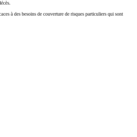
décès.
caces à des besoins de couverture de risques particuliers qui sont