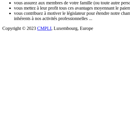
vous assurez aux membres de votre famille (ou toute autre pers
vous mettez à leur profit tous ces avantages moyennant le paiem
vous contribuez à motiver le législateur pour étendre notre champ
inhérents à nos activités professionnelles ...
Copyright © 2023
CMPLI
,
Luxembourg
, Europe