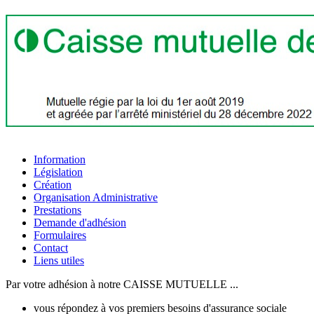
Information
Législation
Création
Organisation Administrative
Prestations
Demande d'adhésion
Formulaires
Contact
Liens utiles
Par votre adhésion à notre CAISSE MUTUELLE ...
vous répondez à vos premiers besoins d'assurance sociale